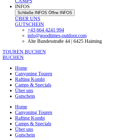
CAMPS
INFOS
Schließe INFOS
Öffne INFOS
ÜBER UNS
GUTSCHEIN
+43 664 4241 994
info@goodtimes-outdoor.com
Alte Bundesstraße 44 | 6425 Haiming
TOUREN BUCHEN
BUCHEN
Home
Canyoning Touren
Rafting Kombi
Camps & Specials
Über uns
Gutschein
Home
Canyoning Touren
Rafting Kombi
Camps & Specials
Über uns
Gutschein