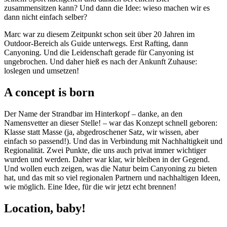
zusammensitzen kann? Und dann die Idee: wieso machen wir es
dann nicht einfach selber?
Marc war zu diesem Zeitpunkt schon seit über 20 Jahren im
Outdoor-Bereich als Guide unterwegs. Erst Rafting, dann
Canyoning. Und die Leidenschaft gerade für Canyoning ist
ungebrochen. Und daher hieß es nach der Ankunft Zuhause:
loslegen und umsetzen!
A concept is born
Der Name der Strandbar im Hinterkopf – danke, an den
Namensvetter an dieser Stelle! – war das Konzept schnell geboren:
Klasse statt Masse (ja, abgedroschener Satz, wir wissen, aber
einfach so passend!). Und das in Verbindung mit Nachhaltigkeit und
Regionalität. Zwei Punkte, die uns auch privat immer wichtiger
wurden und werden. Daher war klar, wir bleiben in der Gegend.
Und wollen euch zeigen, was die Natur beim Canyoning zu bieten
hat, und das mit so viel regionalen Partnern und nachhaltigen Ideen,
wie möglich. Eine Idee, für die wir jetzt echt brennen!
Location, baby!