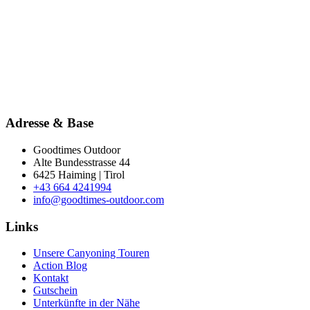
Adresse & Base
Goodtimes Outdoor
Alte Bundesstrasse 44
6425 Haiming | Tirol
+43 664 4241994
info@goodtimes-outdoor.com
Links
Unsere Canyoning Touren
Action Blog
Kontakt
Gutschein
Unterkünfte in der Nähe