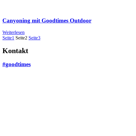
Canyoning mit Goodtimes Outdoor
Weiterlesen
Seite
1
Seite
2
Seite
3
Kontakt
#goodtimes