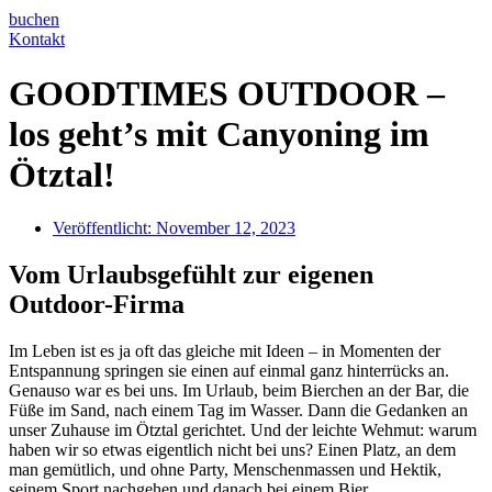
buchen
Kontakt
GOODTIMES OUTDOOR –
los geht’s mit Canyoning im
Ötztal!
Veröffentlicht:
November 12, 2023
Vom Urlaubsgefühlt zur eigenen
Outdoor-Firma
Im Leben ist es ja oft das gleiche mit Ideen – in Momenten der
Entspannung springen sie einen auf einmal ganz hinterrücks an.
Genauso war es bei uns. Im Urlaub, beim Bierchen an der Bar, die
Füße im Sand, nach einem Tag im Wasser. Dann die Gedanken an
unser Zuhause im Ötztal gerichtet. Und der leichte Wehmut: warum
haben wir so etwas eigentlich nicht bei uns? Einen Platz, an dem
man gemütlich, und ohne Party, Menschenmassen und Hektik,
seinem Sport nachgehen und danach bei einem Bier