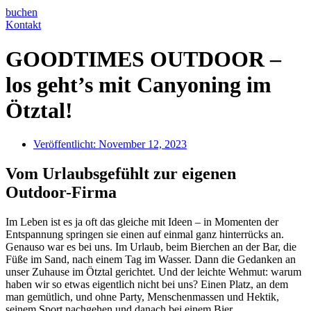
buchen
Kontakt
GOODTIMES OUTDOOR –
los geht’s mit Canyoning im
Ötztal!
Veröffentlicht:
November 12, 2023
Vom Urlaubsgefühlt zur eigenen
Outdoor-Firma
Im Leben ist es ja oft das gleiche mit Ideen – in Momenten der
Entspannung springen sie einen auf einmal ganz hinterrücks an.
Genauso war es bei uns. Im Urlaub, beim Bierchen an der Bar, die
Füße im Sand, nach einem Tag im Wasser. Dann die Gedanken an
unser Zuhause im Ötztal gerichtet. Und der leichte Wehmut: warum
haben wir so etwas eigentlich nicht bei uns? Einen Platz, an dem
man gemütlich, und ohne Party, Menschenmassen und Hektik,
seinem Sport nachgehen und danach bei einem Bier