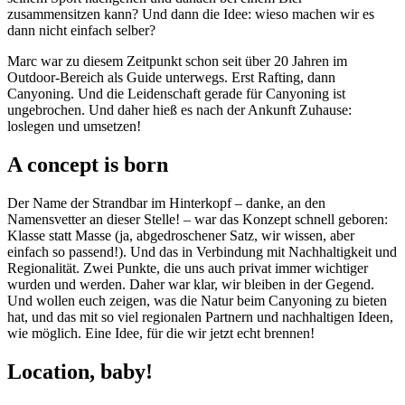
zusammensitzen kann? Und dann die Idee: wieso machen wir es
dann nicht einfach selber?
Marc war zu diesem Zeitpunkt schon seit über 20 Jahren im
Outdoor-Bereich als Guide unterwegs. Erst Rafting, dann
Canyoning. Und die Leidenschaft gerade für Canyoning ist
ungebrochen. Und daher hieß es nach der Ankunft Zuhause:
loslegen und umsetzen!
A concept is born
Der Name der Strandbar im Hinterkopf – danke, an den
Namensvetter an dieser Stelle! – war das Konzept schnell geboren:
Klasse statt Masse (ja, abgedroschener Satz, wir wissen, aber
einfach so passend!). Und das in Verbindung mit Nachhaltigkeit und
Regionalität. Zwei Punkte, die uns auch privat immer wichtiger
wurden und werden. Daher war klar, wir bleiben in der Gegend.
Und wollen euch zeigen, was die Natur beim Canyoning zu bieten
hat, und das mit so viel regionalen Partnern und nachhaltigen Ideen,
wie möglich. Eine Idee, für die wir jetzt echt brennen!
Location, baby!