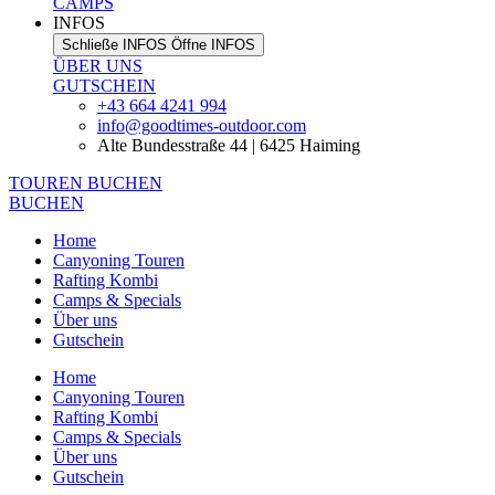
CAMPS
INFOS
Schließe INFOS
Öffne INFOS
ÜBER UNS
GUTSCHEIN
+43 664 4241 994
info@goodtimes-outdoor.com
Alte Bundesstraße 44 | 6425 Haiming
TOUREN BUCHEN
BUCHEN
Home
Canyoning Touren
Rafting Kombi
Camps & Specials
Über uns
Gutschein
Home
Canyoning Touren
Rafting Kombi
Camps & Specials
Über uns
Gutschein