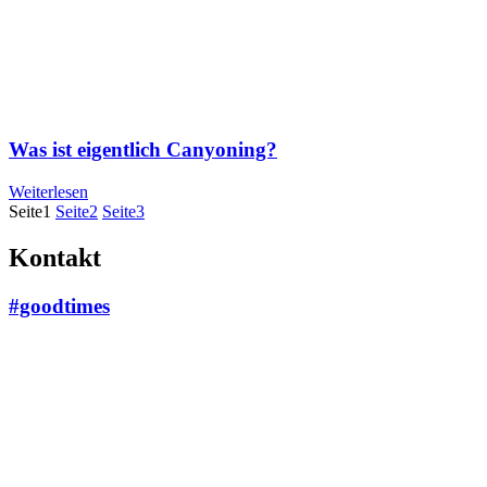
Was ist eigentlich Canyoning?
Weiterlesen
Seite
1
Seite
2
Seite
3
Kontakt
#goodtimes